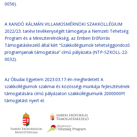
0056).
A KANDÓ KÁLMÁN VILLAMOSMÉRNÖKI SZAKKOLLÉGIUM
2022/23. tanévi tevékenységét támogatja a Nemzeti Tehetség
Program és a Miniszterelnökség, az Emberi Erőforrás
Támogatáskezelő által kiírt “Szakkollégiumok tehetséggondozó
programjainak támogatása” című pályázata (NTP-SZKOLL-22-
0032).
Az Óbudai Egyetem 2023.03.17-én meghirdetett A
szakkollégiumok szakmai és közösségi munkája fejlesztésének
támogatására című pályázaton szakkollégiumunk 2000000Ft
támogatást nyert el.