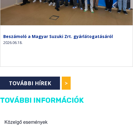
Beszámoló a Magyar Suzuki Zrt. gyárlátogatásáról
2026.06.18.
TOVÁBBI HÍREK
>
TOVÁBBI INFORMÁCIÓK
Közelgő események