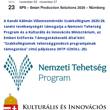
november 23
-
november 27
NOV
23
SPS – Smart Production Solutions 2026 – Nürnberg
A Kandó Kálmán Villamosmérnöki Szakkollégium 2025/26.
tanévi tevékenységét támogatja a Nemzeti Tehetség
Program és a Kulturális és Innovációs Minisztérium, az
Emberi Erőforrás Támogatáskezelő által kiírt
“Szakkollégiumok tehetséggondozó programjainak
támogatása” című pályázata (NTP-SZKOLL-25).