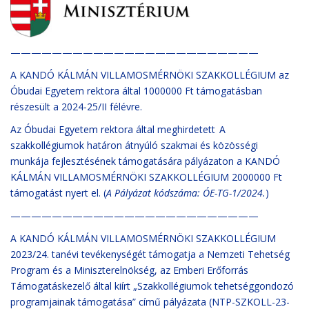
————————————————————————
A KANDÓ KÁLMÁN VILLAMOSMÉRNÖKI SZAKKOLLÉGIUM az
Óbudai Egyetem rektora által 1000000 Ft támogatásban
részesült a 2024-25/II félévre.
Az Óbudai Egyetem rektora által meghirdetett A
szakkollégiumok határon átnyúló szakmai és közösségi
munkája fejlesztésének támogatására pályázaton a KANDÓ
KÁLMÁN VILLAMOSMÉRNÖKI SZAKKOLLÉGIUM 2000000 Ft
támogatást nyert el. (
A Pályázat kódszáma: ÓE-TG-1/2024.
)
————————————————————————
A KANDÓ KÁLMÁN VILLAMOSMÉRNÖKI SZAKKOLLÉGIUM
2023/24. tanévi tevékenységét támogatja a Nemzeti Tehetség
Program és a Miniszterelnökség, az Emberi Erőforrás
Támogatáskezelő által kiírt „Szakkollégiumok tehetséggondozó
programjainak támogatása” című pályázata (NTP-SZKOLL-23-