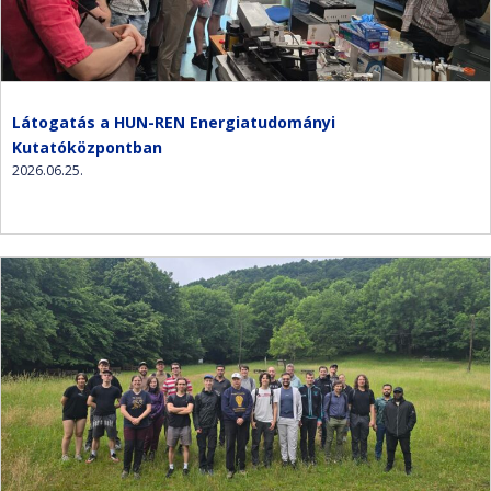
Látogatás a HUN-REN Energiatudományi
Kutatóközpontban
2026.06.25.