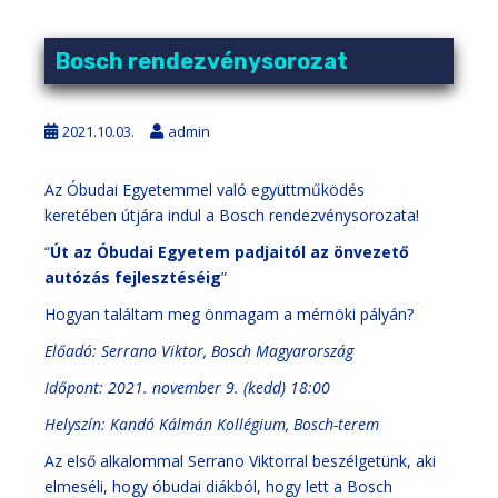
Bosch rendezvénysorozat
2021.10.03.
admin
Az Óbudai Egyetemmel való együttműködés
keretében útjára indul a Bosch rendezvénysorozata!
“
Út az Óbudai Egyetem padjaitól az önvezető
autózás fejlesztéséig
”
Hogyan találtam meg önmagam a mérnöki pályán?
Előadó: Serrano Viktor, Bosch Magyarország
Időpont: 2021. november 9. (kedd) 18:00
Helyszín: Kandó Kálmán Kollégium, Bosch-terem
Az első alkalommal Serrano Viktorral beszélgetünk, aki
elmeséli, hogy óbudai diákból, hogy lett a Bosch