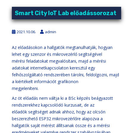
Smart City IoT Lab előadássorozat
2021.10.06.
admin
Az előadásokon a hallgatók megtanulhatják, hogyan
lehet egy szenzor és mikrovezérlő segítségével
mérési feladatokat megvalósítani, majd a mérési
adatokat internetkapcsolaton keresztül egy
felhőszolgáltató rendszerében tárolni, feldolgozni, majd
a kiértékelt információt grafikonon
megjeleníteni.
Az öt előadás nem váltja ki a BSc képzés beágyazott
rendszerekhez kapcsolódó kurzusait, de az
előadók segítséget adnak ahhoz, hogy az olcsón
beszerezhető ESP32 mikrovezérlőre alapozva a
hallgatók saját mérést állítsanak össze és a mérési
eredményeket valamilye rendszer szabályozásában