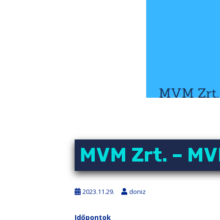
MVM Zrt. – MVM
2023.11.29.
doniz
Időpontok