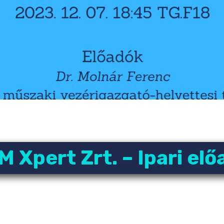
 Xpert Zrt. – Ipari el