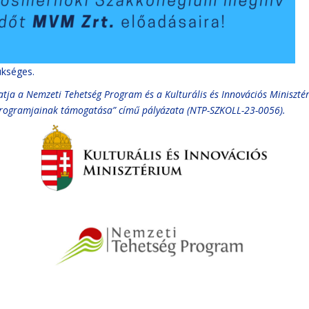
ükséges.
tja a Nemzeti Tehetség Program és a Kulturális és Innovációs Miniszté
 programjainak támogatása” című pályázata (NTP-SZKOLL-23-0056).