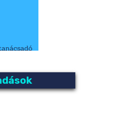
őadások