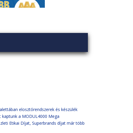
alettában elosztórendszerek és készülék
díjat kaptunk a MODUL4000 Mega
i Etikai Díjat, Superbrands díjat már több