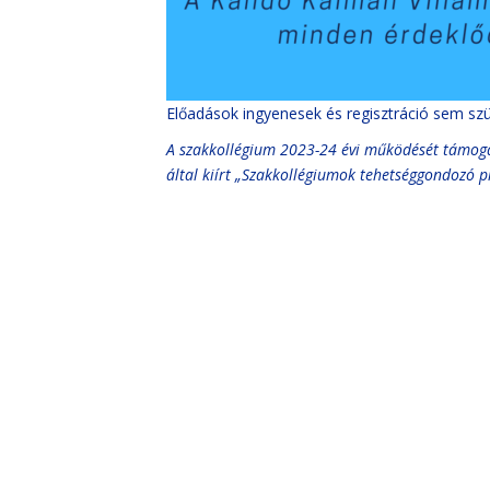
Előadások ingyenesek és regisztráció sem sz
A szakkollégium 2023-24 évi működését támoga
által kiírt „Szakkollégiumok tehetséggondozó