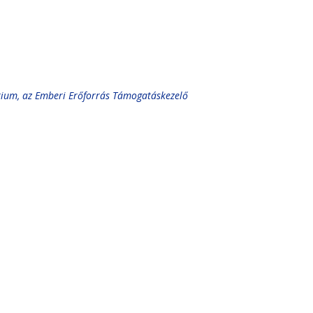
rium, az Emberi Erőforrás Támogatáskezelő