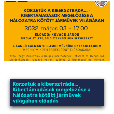
Körzetük a kibersztráda…
Kibertámadások megelőzése a
hálózatra kötött járművek
világában előadás