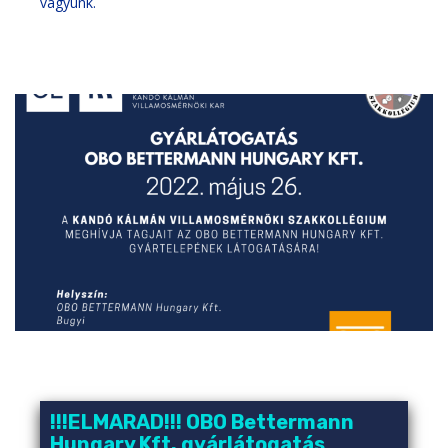
vagyunk.
!!!ELMARAD!!! OBO Bettermann
Hungary Kft. gyárlátogatás