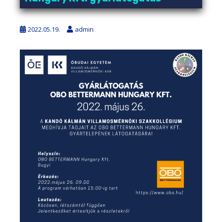
2022.05.19.
admin