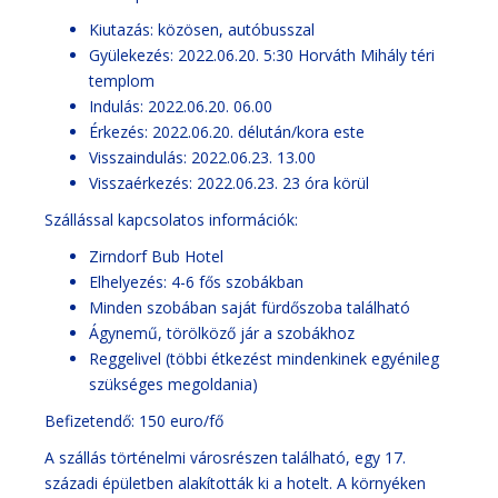
Kiutazás: közösen, autóbusszal
Gyülekezés: 2022.06.20. 5:30 Horváth Mihály téri
templom
Indulás: 2022.06.20. 06.00
Érkezés: 2022.06.20. délután/kora este
Visszaindulás: 2022.06.23. 13.00
Visszaérkezés: 2022.06.23. 23 óra körül
Szállással kapcsolatos információk:
Zirndorf Bub Hotel
Elhelyezés: 4-6 fős szobákban
Minden szobában saját fürdőszoba található
Ágynemű, törölköző jár a szobákhoz
Reggelivel (többi étkezést mindenkinek egyénileg
szükséges megoldania)
Befizetendő: 150 euro/fő
A szállás történelmi városrészen található, egy 17.
századi épületben alakították ki a hotelt. A környéken