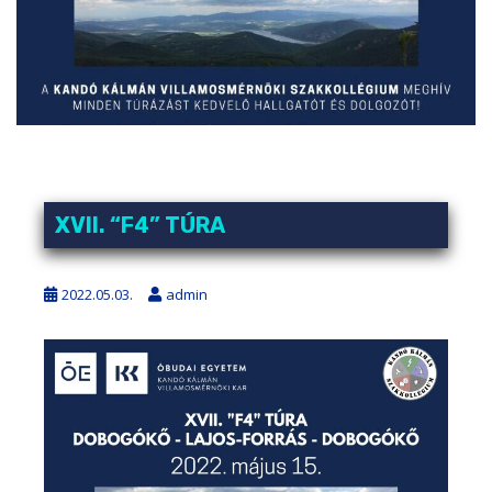
XVII. “F4” TÚRA
2022.05.03.
admin