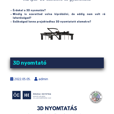
3D nyomtató
2022.05.05.
admin