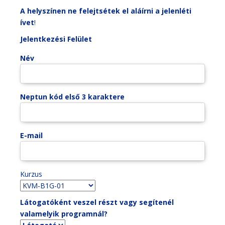
A helyszínen ne felejtsétek el aláírni a jelenléti
ívet
!
Jelentkezési Felület
Név
Neptun kód első 3 karaktere
E-mail
Kurzus
Látogatóként veszel részt vagy segítenél
valamelyik programnál?