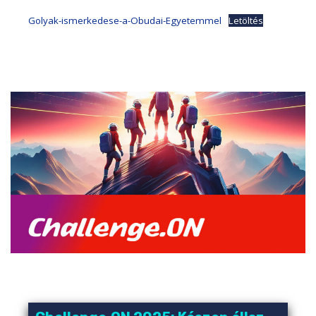
Golyak-ismerkedese-a-Obudai-Egyetemmel
Letöltés