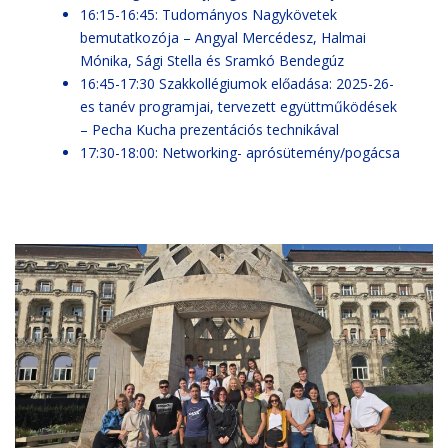
16:15-16:45: Tudományos Nagykövetek
bemutatkozója – Angyal Mercédesz, Halmai
Mónika, Sági Stella és Sramkó Bendegúz
16:45-17:30 Szakkollégiumok előadása: 2025-26-
es tanév programjai, tervezett együttműködések
– Pecha Kucha prezentációs technikával
17:30-18:00: Networking- aprósütemény/pogácsa