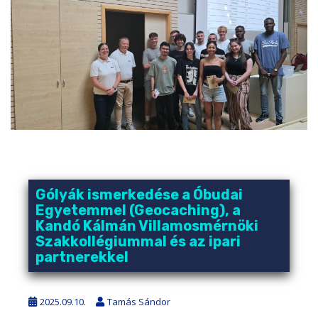
Gólyák ismerkedése a Óbudai
Egyetemmel (Geocaching), a
Kandó Kálmán Villamosmérnöki
Szakkollégiummal és az ipari
partnerekkel
2025.09.10.
Tamás Sándor