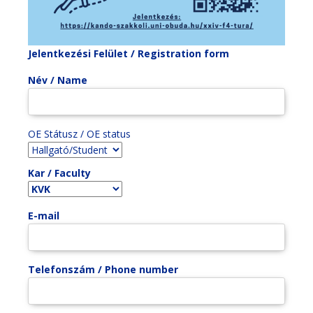
Jelentkezési Felület / Registration form
Név / Name
OE Státusz / OE status
Kar / Faculty
E-mail
Telefonszám / Phone number