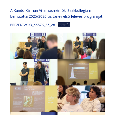
A Kandó Kálmán Villamosmérnöki Szakkollégium
bemutatta 2025/2026-os tanév első féléves programját.
PREZENTACIO_KKSZK_25_26
Letöltés