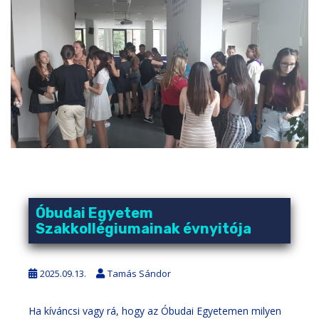
Óbudai Egyetem
Szakkollégiumainak évnyitója
2025.09.13.
Tamás Sándor
Ha kíváncsi vagy rá, hogy az Óbudai Egyetemen milyen