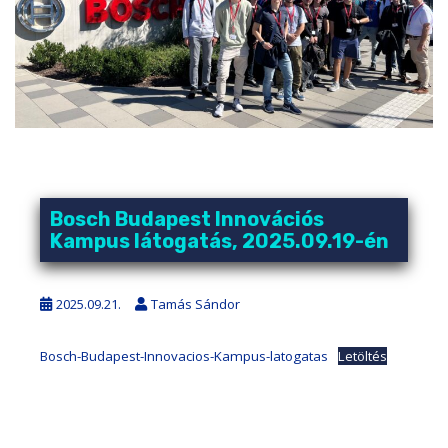
Bosch Budapest Innovációs
Kampus látogatás, 2025.09.19-én
2025.09.21.
Tamás Sándor
Bosch-Budapest-Innovacios-Kampus-latogatas
Letöltés