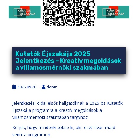
Kutatók Éjszakája 2025
Jelentkezés – Kreatív megoldások
a villamosmérnöki szakmában
2025.09.20.
doniz
Jelentkezési oldal elsős hallgatóknak a
2025-ös Kutatók
Éjszakája
programra a Kreatív megoldások a
villamosmérnöki szakmában tárgyhoz.
Kérjük, hogy mindenki töltse ki, aki részt kíván majd
venni a programon.