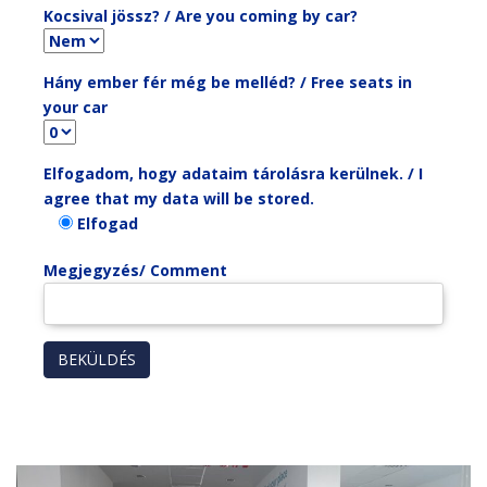
Kocsival jössz? / Are you coming by car?
Hány ember fér még be melléd? / Free seats in
your car
Elfogadom, hogy adataim tárolásra kerülnek. / I
agree that my data will be stored.
Elfogad
Megjegyzés/ Comment