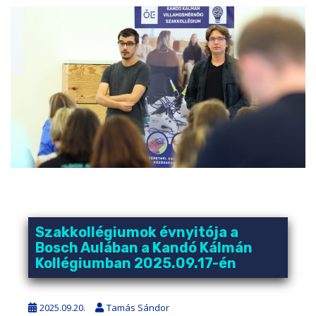
Szakkollégiumok évnyitója a
Bosch Aulában a Kandó Kálmán
Kollégiumban 2025.09.17-én
2025.09.20.
Tamás Sándor