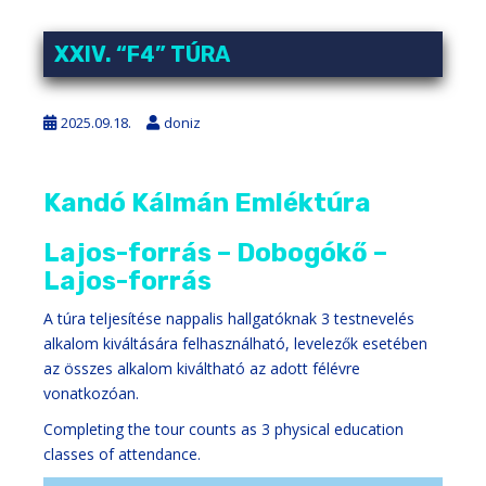
XXIV. “F4” TÚRA
2025.09.18.
doniz
Kandó Kálmán Emléktúra
Lajos-forrás – Dobogókő –
Lajos-forrás
A túra teljesítése nappalis hallgatóknak 3 testnevelés
alkalom kiváltására felhasználható, levelezők esetében
az összes alkalom kiváltható az adott félévre
vonatkozóan.
Completing the tour counts as 3 physical education
classes of attendance.