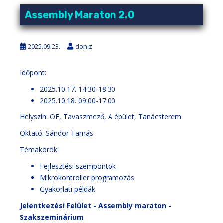
Assembly Maraton 2.0
2025.09.23.
doniz
Időpont:
2025.10.17. 14:30-18:30
2025.10.18. 09:00-17:00
Helyszín: OE, Tavaszmező, A épület, Tanácsterem
Oktató: Sándor Tamás
Témakörök:
Fejlesztési szempontok
Mikrokontroller programozás
Gyakorlati példák
Jelentkezési Felület - Assembly maraton -
Szakszeminárium