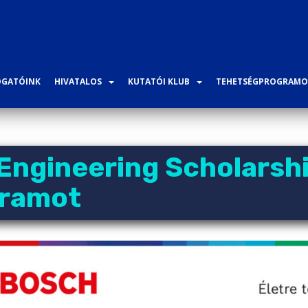
GATÓINK
HIVATALOS
KUTATÓI KLUB
TEHETSÉGPROGRAMO
Engineering Scholarsh
gramot