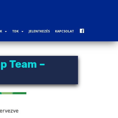
K
TDK
JELENTKEZÉS
KAPCSOLAT
ip Team –