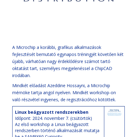
A Microchip a korábbi, grafikus alkalmazások
fejlesztését bemutató egynapos tréningjét követően két
újabb, várhatóan nagy érdeklődésre számot tartó
oktatást tart, személyes megjelenéssel a ChipCAD
irodában.
Mindkét előadást Azeddine Hossayni, a Microchip
mérnöke tartja angol nyelven. Mindkét workshop-on
való részvétel ingyenes, de regisztrációhoz kötöttek.
Linux beágyazott rendszerekben
Időpont: 2024. november 7. (csütörtök)
Az első workshop a Linux beágyazott
rendszerben történő alkalmazását mutatja
be a
SAM9X60 Curiosity