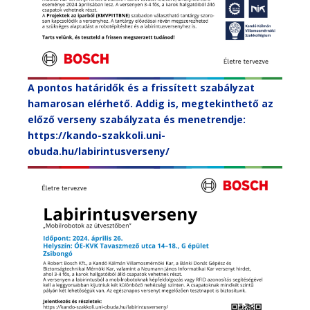
A pontos határidők és a frissített szabályzat
hamarosan elérhető. Addig is, megtekinthető az
előző verseny szabályzata és menetrendje:
https://kando-szakkoli.uni-
obuda.hu/labirintusverseny/