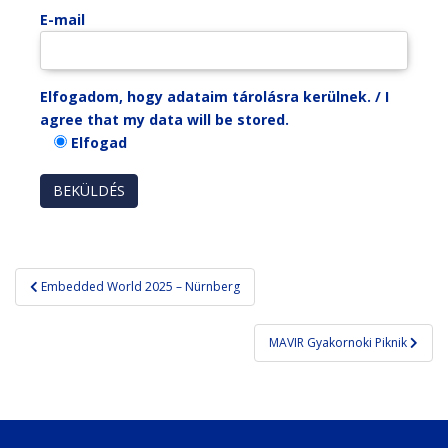
E-mail
Elfogadom, hogy adataim tárolásra kerülnek. / I
agree that my data will be stored.
Elfogad
Bejegyzés
Embedded World 2025 – Nürnberg
navigáció
MAVIR Gyakornoki Piknik