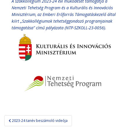
A szakkollégium 2023-24 évi működését támogatja a
Nemzeti Tehetség Program és a Kulturális és Innovációs
Minisztérium, az Emberi Erőforrás Támogatáskezelő által
kiírt „Szakkollégiumok tehetséggondozó programjainak
támogatása” című pályázata (NTP-SZKOLL-23-0056).
Bejegyzés
2023-24 tanév beszámoló videója
navigáció