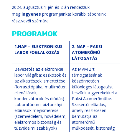
2024. augusztus 1-jén és 2-án rendezzük
meg
ingyenes
programjainkat korábbi táboraink
résztvevői számára.
PROGRAMOK
1.NAP – ELEKTRONIKUS
2. NAP – PAKSI
LABOR FOGLALKOZÁS
ATOMERŐMŰ
LÁTOGATÁS
Bevezetés az elektronikai
Az MVM Zrt.
labor világába: eszközök és
támogatásának
az alkatrészek ismertetése
köszönhetően
(forrasztópáka, multiméter,
különleges látogatást
ellenállások,
teszünk a gyerekekkel a
kondenzátorok és diódák)
Paksi Atomerőműbe.
Laboratóriumi biztonsági
Szakértői előadás,
előírások megismerése
amely részletesen
(szemvédelem, hővédelem,
bemutatja az
elektromos biztonság és
atomerőmű
tűzvédelmi szabályok)
működését, biztonsági